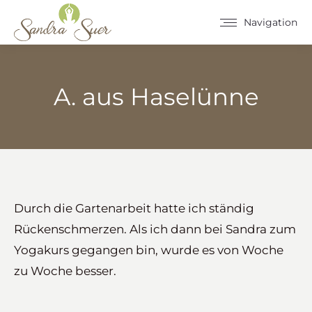
Navigation
A. aus Haselünne
Sie befinden sich hier:
Durch die Gartenarbeit hatte ich ständig
Rückenschmerzen. Als ich dann bei Sandra zum
Yogakurs gegangen bin, wurde es von Woche
zu Woche besser.