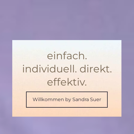
einfach.
individuell. direkt.
effektiv.
Willkommen by Sandra Suer