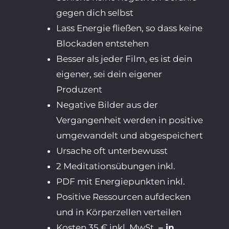
gegen dich selbst
Lass Energie fließen, so dass keine
Blockaden entstehen
Besser als jeder Film, es ist dein
eigener, sei dein eigener
Produzent
Negative Bilder aus der
Vergangenheit werden in positive
umgewandelt und abgespeichert
Ursache oft unterbewusst
2 Meditationsübungen inkl.
PDF mit Energiepunkten inkl.
Positive Ressourcen aufdecken
und in Körperzellen verteilen
Kosten 35 € inkl. MwSt.
– in