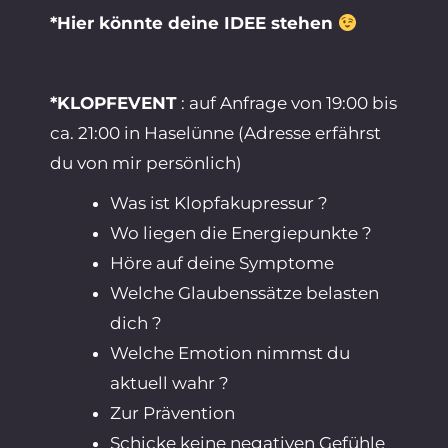
*Hier könnte deine IDEE stehen
*KLOPFEVENT
: auf Anfrage von 19:00 bis
ca. 21:00 in Haselünne (Adresse erfährst
du von mir persönlich)
Was ist Klopfakupressur ?
Wo liegen die Energiepunkte ?
Höre auf deine Symptome
Welche Glaubenssätze belasten
dich ?
Welche Emotion nimmst du
aktuell wahr ?
Zur Prävention
Schicke keine negativen Gefühle