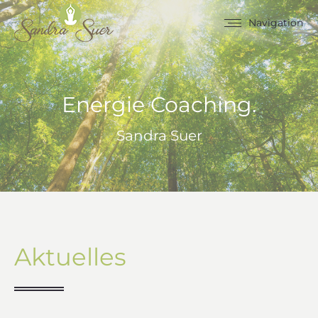
Navigation
Energie Coaching.
Sandra Suer
Aktuelles