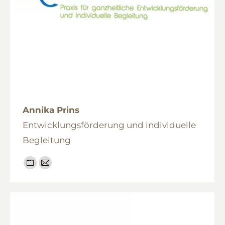
Annika Prins
Entwicklungsförderung und individuelle
Begleitung
Persönlicher
E-
Blog
mail
/
Webseite