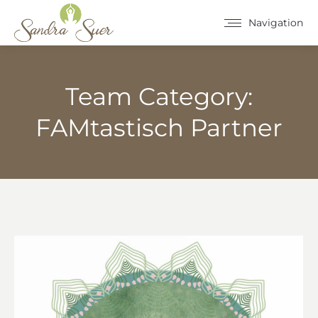
Navigation
Team Category:
FAMtastisch Partner
Sie befinden sich hier: