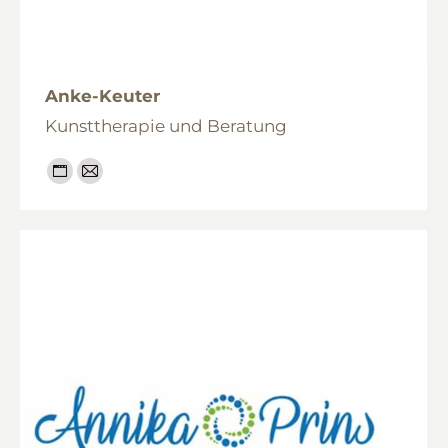
Anke-Keuter
Kunsttherapie und Beratung
Persönlicher
E-
Blog
mail
/
Webseite